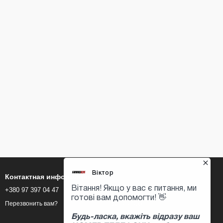
Контактная информация
+380 97 397 04 47
Viber
Whats-app
Перезвонить вам?
Telegram