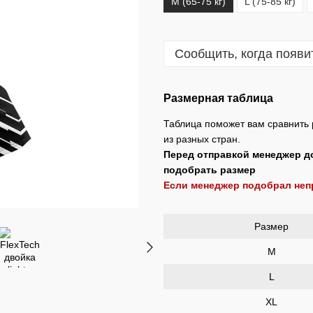
M (65-75 кг)
L (75-85 кг)
Сообщить, когда появи
Размерная таблица
Таблица поможет вам сравнить 
из разных стран.
Перед отправкой менеджер д
подобрать размер
Если менеджер подобрал не
Размер
M
L
XL