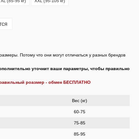
XL (85-95 кг)
XXL (95-105 кг)
тся
размеры. Потому что они могут отличаться у разных брендов
ополнительно уточнит ваши параметры, чтобы правильно
правильный роазмер - обмен БЕСПЛАТНО
Вес (кг)
60-75
75-85
85-95