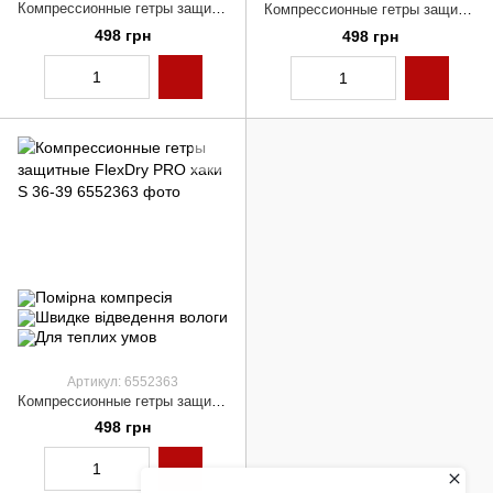
Компрессионные гетры защитные FlexDry PRO черные S 36-39
Компрессионные гетры защитные FlexDry PRO синие S 36-39
498 грн
498 грн
Артикул: 6552363
Компрессионные гетры защитные FlexDry PRO хаки S 36-39
498 грн