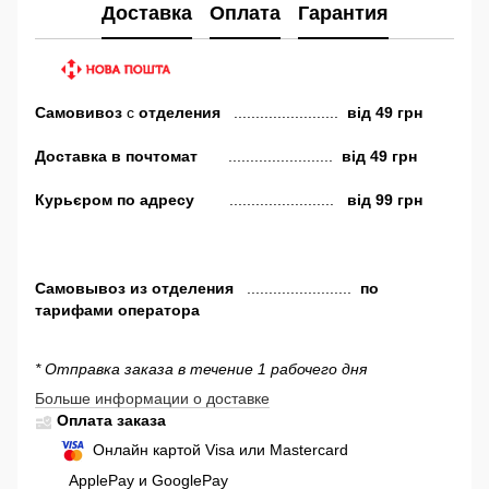
Доставка
Оплата
Гарантия
Самовивоз
с
отделения
........................
від
49 грн
Доставка в почтомат
........................
від 49 грн
Курьєром по адресу
........................
від 99 грн
Самовывоз
из отделения
........................
по
тарифами оператора
* Отправка заказа в течение 1 рабочего дня
Больше информации о доставке
Оплата заказа
Онлайн картой Visa или Mastercard
ApplePay и GooglePay