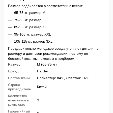
Размер подбирается в соответствии с весом:
65-75 кг: размер М
75-85 кг: размер L
85-95 кг: размер XL
95-105 кг: размер XXL
105-115 кг: размер 3XL
Предварительно менеджер всегда уточняет детали по
размеру и дает свои рекомендации, поэтому не
беспокойтесь, мы поможем с подбором.
Размер
M (65-75 кг)
Бренд
Harder
Состав ткани
Полиестер: 84%, Эластан: 16%
Страна
Китай
призводитель
Количество
елементов в
3
комплекте
Гарантийный