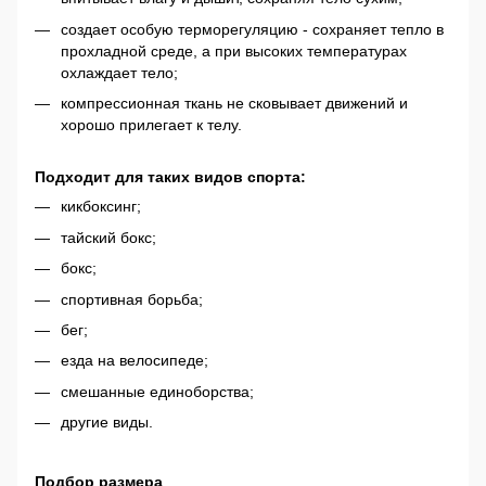
создает особую терморегуляцию - сохраняет тепло в
прохладной среде, а при высоких температурах
охлаждает тело;
компрессионная ткань не сковывает движений и
хорошо прилегает к телу.
Подходит для таких видов спорта:
кикбоксинг;
тайский бокс;
бокс;
спортивная борьба;
бег;
езда на велосипеде;
смешанные единоборства;
другие виды.
Подбор размера