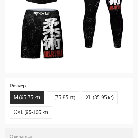
Размер
M (65-75 кг)
L (75-85 кг)
XL (85-95 кг)
XXL (95-105 кг)
Ожидается