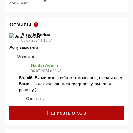
6
срок, мес.
Отзывы
1
Віталік Бабич
05.07.2024 в 15:34
Хочу замовити
Ответить
Harder Admin
06.07.2024 в 11:48
Віталій, Ви можете зробити замовлення, після чого з
Вами зв'яжеться наш менеджер для уточнення
розміру )
Ответить
Написать отзыв