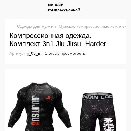
Одежда для мужчин
Мужские компрессионные комплекты
Компрессионная одежда.
Комплект 3в1 Jiu Jitsu. Harder
Артикул:
jj_03_m
1 отзыв просмотреть