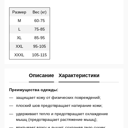
Размер
Вес (кг)
M
60-75
L
75-85
XL
85-95
XXL
95-105
XXXL
105-115
Описание
Характеристики
Преимущества одежды:
защищает кожу от физических повреждений;
плоский шов предотвращает натирание кожи;
удерживает тепло и предотвращает охлаждение
мышц (предотвращает растяжение мышц);
впитывает влагу и дышит, сохраняя тело сухим;