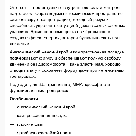
Этот сет — про интуицию, внутреннюю силу и контроль
над хаосом. Образ ведьмы в космическом пространстве
символизирует концентрацию, холодный разум и
способность управлять ситуацией даже в самых сложных
условиях. Яркие неоновые цвета на чёрном фоне
создают эффект энергии, которая буквально светится в
движении.
Анатомический женский крой и компрессионная посадка
подчёркивают фигуру и обеспечивают полную свободу
движений без дискомфорта. Ткань эластичная, хорошо
отводит влагу и сохраняет форму даже при интенсивных
тренировках.
Подходит для BJJ, грэпплинга, ММА, кроссфита и
функциональных тренировок.
Особенности:
анатомический женский крой
компрессионная посадка
плоские швы
яркий износостойкий принт