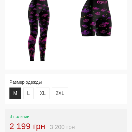
Размер одежды
M
L
XL
2XL
В наличии
2 199 грн
3 200 грн