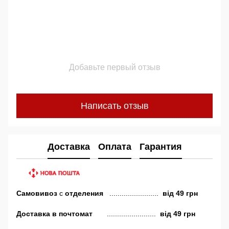
Добавьте первый отзыв
Написать отзыв
Доставка
Оплата
Гарантия
Самовивоз
с
отделения
........................
від
49 грн
Доставка в почтомат
........................
від 49 грн