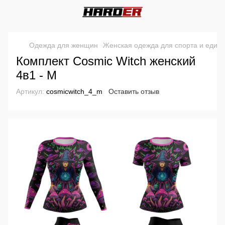
Одежда для женщин
Женская одежда для спорта и един
Комплект Cosmic Witch женский
4в1 - M
Артикул:
cosmicwitch_4_m
Оставить отзыв