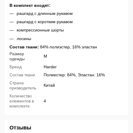
В комплект входят:
рашгард с длинным рукавом
рашгард с коротким рукавом
компрессионные шорты
лосины
Состав ткани:
84% полиэстер, 16% эластан
Размер
M
одежды
Бренд
Harder
Состав ткани
Полиестер: 84%, Эластан: 16%
Страна
Китай
призводитель
Количество
елементов в
4
комплекте
Отзывы