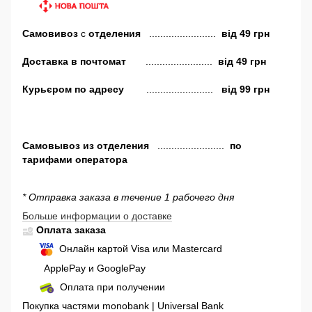
Самовивоз
с
отделения
........................
від
49 грн
Доставка в почтомат
........................
від 49 грн
Курьєром по адресу
........................
від 99 грн
Самовывоз
из отделения
........................
по
тарифами оператора
* Отправка заказа в течение 1 рабочего дня
Больше информации о доставке
Оплата заказа
Онлайн картой Visa или Mastercard
ApplePay и GooglePay
Оплата при получении
Покупка частями monobank | Universal Bank