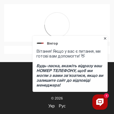
+380 97 397 04 47
Контактная информация
Полная версия сайта
© 2026
Укр
Рус