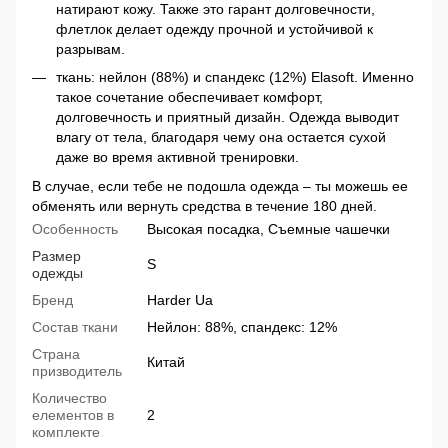
натирают кожу. Также это гарант долговечности,
флетлок делает одежду прочной и устойчивой к
разрывам.
ткань: нейлон (88%) и спандекс (12%) Elasoft. Именно
такое сочетание обеспечивает комфорт,
долговечность и приятный дизайн. Одежда выводит
влагу от тела, благодаря чему она остается сухой
даже во время активной тренировки.
В случае, если тебе не подошла одежда – ты можешь ее
обменять или вернуть средства в течение 180 дней.
Особенность
Высокая посадка, Съемные чашечки
Размер
S
одежды
Бренд
Harder Ua
Состав ткани
Нейлон: 88%, спандекс: 12%
Страна
Китай
призводитель
Количество
елементов в
2
комплекте