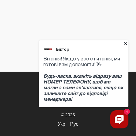
+380 97 397 04 47
Контактная информация
Полная версия сайта
© 2026
Укр
Рус