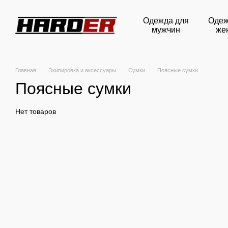
Перейти к основному контенту
Одежда для
Одеж
мужчин
же
Главная
Экипировка и аксессуары
Сумки
Поясные сумки
Поясные сумки
Нет товаров