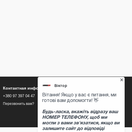
Контактная информация
+380 97 397 04 47
Viber
Whats-app
Перезвонить вам?
Telegram