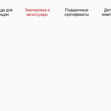
да для
Экипировка и
Подарочные
Дет
нщин
аксессуары
сертификаты
комп