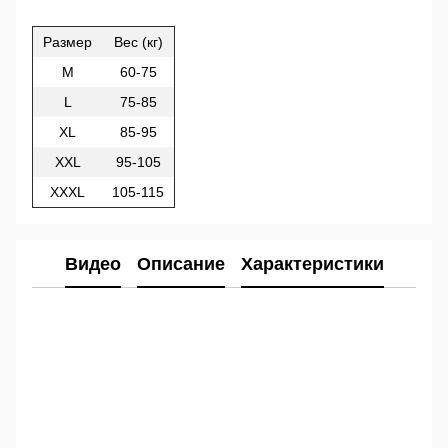
Размер
Вес (кг)
M
60-75
L
75-85
XL
85-95
XXL
95-105
XXXL
105-115
Видео
Описание
Характеристики