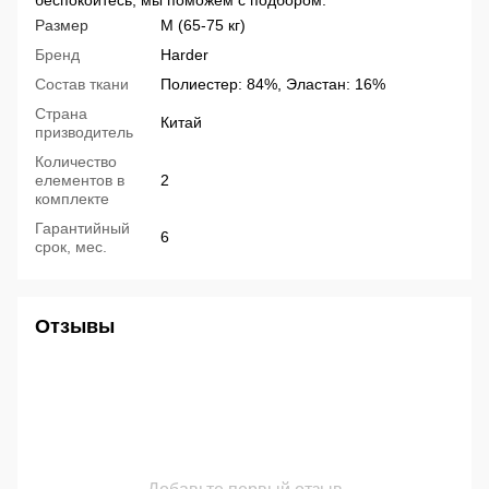
беспокойтесь, мы поможем с подбором.
Размер
M (65-75 кг)
Бренд
Harder
Состав ткани
Полиестер: 84%, Эластан: 16%
Страна
Китай
призводитель
Количество
елементов в
2
комплекте
Гарантийный
6
срок, мес.
Отзывы