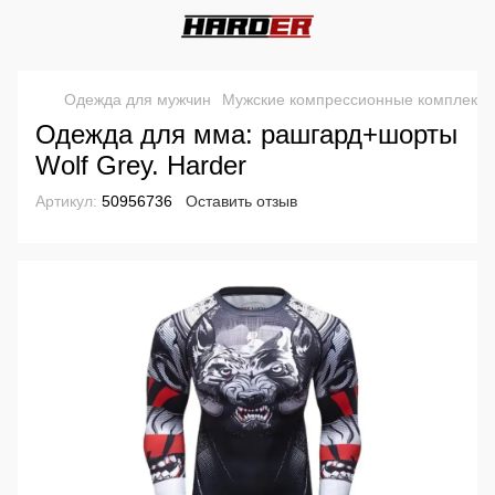
Одежда для мужчин
Мужские компрессионные комплекты
Одежда для мма: рашгард+шорты
Wolf Grey. Harder
Артикул:
50956736
Оставить отзыв