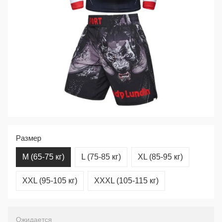
Размер
M (65-75 кг)
L (75-85 кг)
XL (85-95 кг)
XXL (95-105 кг)
XXXL (105-115 кг)
Ожидается