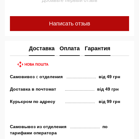
Добавьте первый отзыв
Написать отзыв
Доставка
Оплата
Гарантия
Самовивоз
с
отделения
........................
від
49 грн
Доставка в почтомат
........................
від 49 грн
Курьєром по адресу
........................
від 99 грн
Самовывоз
из отделения
........................
по
тарифами оператора