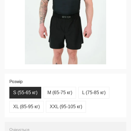
Розмір
S (55-65 кг)
M (65-75 кг)
L (75-85 кг)
XL (85-95 кг)
XXL (95-105 кг)
Очікується