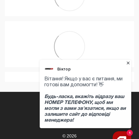
+380 97 397 04 47
Контактна інформація
Повна версія сайту
© 2026