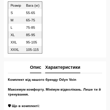
Розмір
Вага (кг)
S
55-65
M
65-75
L
75-85
XL
85-95
XXL
95-105
XXXL
105-115
Опис
Характеристики
Комплект від нашого бренду Odyn Voin
Максимум комфорту. Мінімум відволікань. Лише ти й
тренування.
🛡 Що в комплекті: