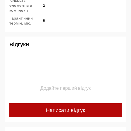
Кількість
елементів в
2
комплекті
Гарантійний
6
термін, міс.
Відгуки
Додайте перший відгук
Написати відгук