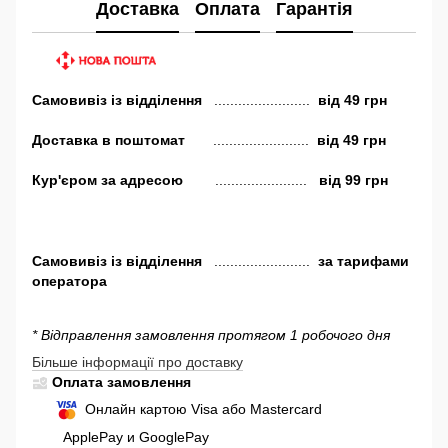
Доставка
Оплата
Гарантія
Самовивіз
із відділення
........................
від
49 грн
Доставка в поштомат
........................
від 49 грн
Кур'єром за адресою
.......................
від 99 грн
Самовивіз
із відділення
........................
за тарифами
оператора
* Відправлення замовлення протягом 1 робочого дня
Більше інформації про доставку
Оплата замовлення
Онлайн картою Visa або Mastercard
ApplePay и GooglePay