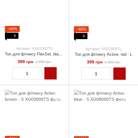
−60%
−60%
6
6
Артикул: XG01000TS
Артикул: XG07000TL
Топ для фітнесу FlexSet, black - S
Топ для фітнесу Active, red - L
399 грн
399 грн
1 000 грн
1 000 грн