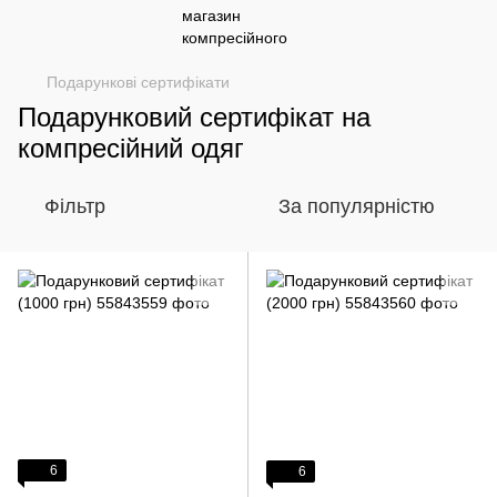
Подарункові сертифікати
Подарунковий сертифікат на
компресійний одяг
Фільтр
За популярністю
6
6