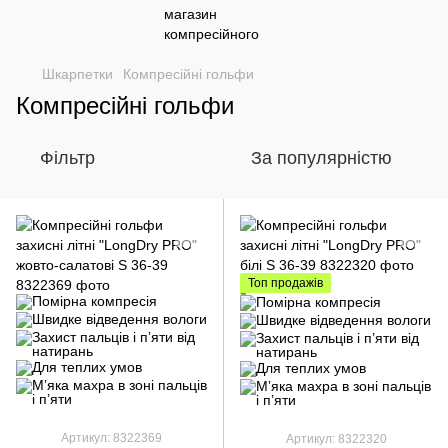
Шкарпетки
Компресійні гольфи
Компресійні гольфи
Фільтр
За популярністю
Топ продажів
Артикул: 8322369
Артикул: 8322320