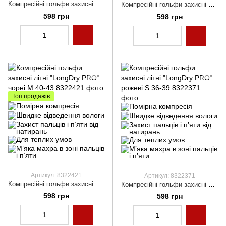
Компресійні гольфи захисні літні "LongDry PRO" жовто-салатові S 36-39
Компресійні гольфи захисні літні "LongDry PRO" білі S 36-39
598 грн
598 грн
Топ продажів
Артикул: 8322421
Артикул: 8322371
Компресійні гольфи захисні літні "LongDry PRO" чорні M 40-43
Компресійні гольфи захисні літні "LongDry PRO" рожеві S 36-39
598 грн
598 грн