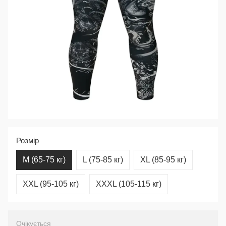
Розмір
M (65-75 кг)
L (75-85 кг)
XL (85-95 кг)
XXL (95-105 кг)
XXXL (105-115 кг)
Очікується