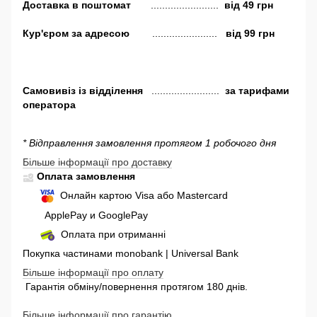
Доставка в поштомат
........................
від 49 грн
Кур'єром за адресою
.......................
від 99 грн
Самовивіз
із відділення
........................
за тарифами
оператора
* Відправлення замовлення протягом 1 робочого дня
Більше інформації про доставку
Оплата замовлення
Онлайн картою Visa або Mastercard
ApplePay и GooglePay
Оплата при отриманні
Покупка частинами monobank | Universal Bank
Більше інформації про оплату
Гарантія обміну/повернення протягом 180 днів.
Більше інформації про гарантію