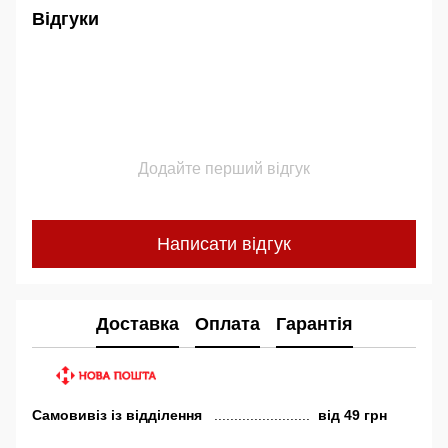
Відгуки
Додайте перший відгук
Написати відгук
Доставка
Оплата
Гарантія
Самовивіз
із відділення
........................
від
49 грн