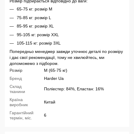
Розмір підбирається відповідно до ваги:
65-75 кг: розмір М
75-85 кг: розмір L
85-95 кг: розмір XL
95-105 кг: розмір XXL
105-115 кг: розмір 3XL
Попередньо менеджер завжди уточнює деталі по розміру
і дає свої рекомендації, тому не хвилюйтесь, ми
допоможемо з підбором.
Розмір
M (65-75 кг)
Бренд
Harder Ua
Склад
Поліестер: 84%, Еластан: 16%
тканини
Країна
Китай
виробник
Гарантійний
6
термін, міс.