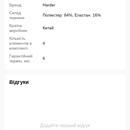
Бренд
Harder
Склад
Поліестер: 84%, Еластан: 16%
тканини
Країна
Китай
виробник
Кількість
елементів в
4
комплекті
Гарантійний
6
термін, міс.
Відгуки
Додайте перший відгук