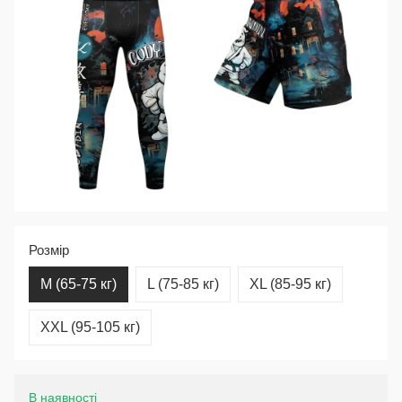
Розмір
M (65-75 кг)
L (75-85 кг)
XL (85-95 кг)
XXL (95-105 кг)
В наявності