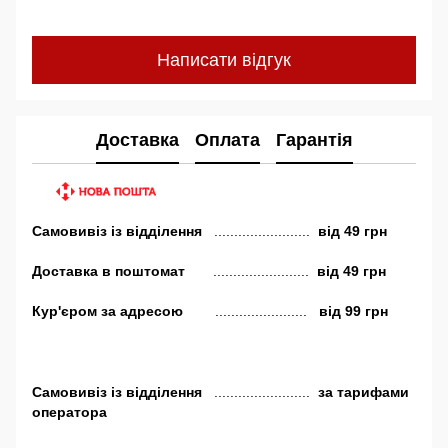
Написати відгук
Доставка
Оплата
Гарантія
Самовивіз
із відділення
........................
від
49 грн
Доставка в поштомат
........................
від 49 грн
Кур'єром за адресою
.......................
від 99 грн
Самовивіз
із відділення
........................
за тарифами
оператора