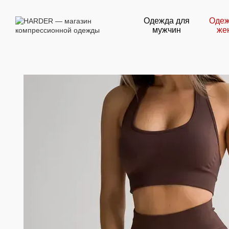
Перейти к основному контенту
Одежда для
Одеж
мужчин
же