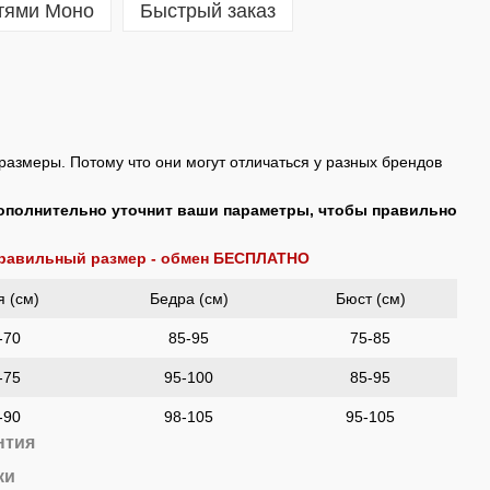
тями Моно
Быстрый заказ
размеры. Потому что они могут отличаться у разных брендов
ополнительно уточнит ваши параметры, чтобы правильно
правильный размер - обмен БЕСПЛАТНО
я (см)
Бедра (см)
Бюст (см)
-70
85-95
75-85
-75
95-100
85-95
-90
98-105
95-105
нтия
ки