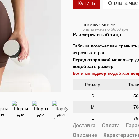
Купить
Оплата час
ПОКУПКА ЧАСТЯМИ
6 платежей по 66.50 грн
Размерная таблица
Таблица поможет вам сравнить 
из разных стран.
Перед отправкой менеджер д
подобрать размер
Если менеджер подобрал не
Размер
Тали
S
56
M
70
L
75
Доставка
Оплата
Гара
Описание
Характеристи