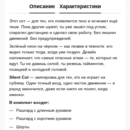
Описание
Характеристики
Этот сет — для тех, кто появляется тихо и исчезает ещё
тише. Пока другие шумят, ты уже зашёл под углом,
сократил дистанцию и сделал свою работу. Без лишних
движений. Без предупреждений.
Зелёный неон на чёрном — как лезвие в темноте: его
видно только тогда, когда уже поздно. Дизайн
напоминает, что самые опасные атаки — те, которых не
ждут. Ты не давишь силой, ты режешь таймингом,
позицией и холодной головой.
Silent Cut
— экипировка для тех, кто не играет на
публику. Один точный вход, одно чистое движение — и
раунд закончился, даже если никто не понял, когда
именно.
В комплект входят:
Рашгард с длинным рукавом
Рашгард с коротким рукавом
Шорты