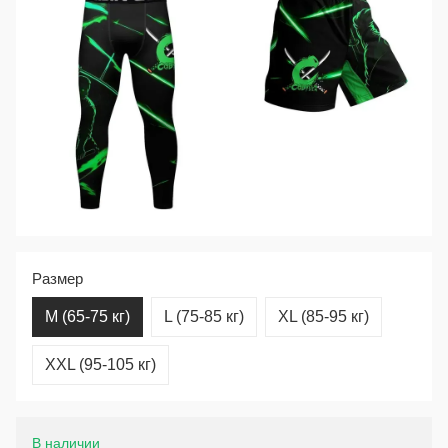
Размер
M (65-75 кг)
L (75-85 кг)
XL (85-95 кг)
XXL (95-105 кг)
В наличии