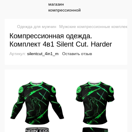
Одежда для мужчин
Мужские компрессионные комплекты
Компрессионная одежда.
Комплект 4в1 Silent Cut. Harder
Артикул:
silentcut_4in1_m
Оставить отзыв