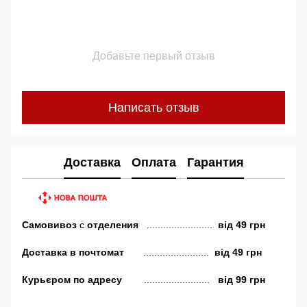
Добавьте первый отзыв
Написать отзыв
Доставка
Оплата
Гарантия
Самовивоз
с
отделения
........................
від
49 грн
Доставка в почтомат
........................
від 49 грн
Курьєром по адресу
........................
від 99 грн