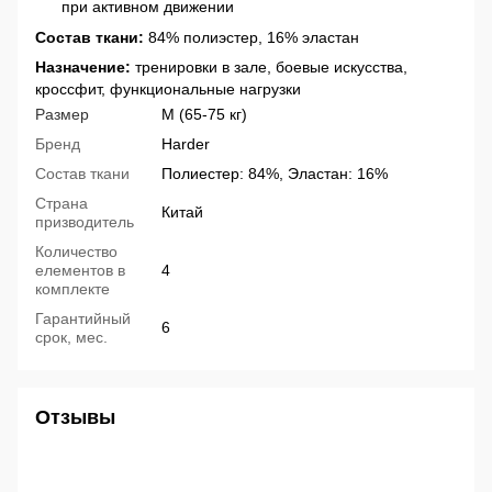
при активном движении
Состав ткани:
84% полиэстер, 16% эластан
Назначение:
тренировки в зале, боевые искусства,
кроссфит, функциональные нагрузки
Размер
M (65-75 кг)
Бренд
Harder
Состав ткани
Полиестер: 84%, Эластан: 16%
Страна
Китай
призводитель
Количество
елементов в
4
комплекте
Гарантийный
6
срок, мес.
Отзывы