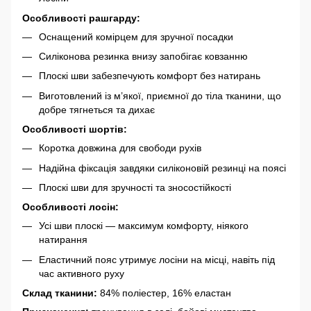
Особливості рашгарду:
Оснащений комірцем для зручної посадки
Силіконова резинка внизу запобігає ковзанню
Плоскі шви забезпечують комфорт без натирань
Виготовлений із м’якої, приємної до тіла тканини, що
добре тягнеться та дихає
Особливості шортів:
Коротка довжина для свободи рухів
Надійна фіксація завдяки силіконовій резинці на поясі
Плоскі шви для зручності та зносостійкості
Особливості лосін:
Усі шви плоскі — максимум комфорту, ніякого
натирання
Еластичний пояс утримує лосіни на місці, навіть під
час активного руху
Склад тканини:
84% поліестер, 16% еластан