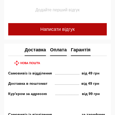
Додайте перший відгук
Написати відгук
Доставка
Оплата
Гарантія
Самовивіз
із відділення
........................
від
49 грн
Доставка в поштомат
........................
від 49 грн
Кур'єром за адресою
.......................
від 99 грн
Самовивіз
із відділення
........................
за тарифами