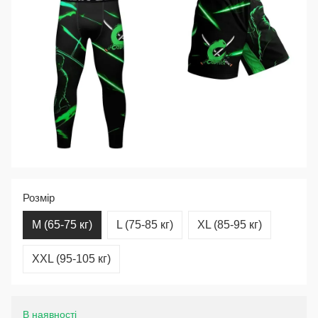
Розмір
M (65-75 кг)
L (75-85 кг)
XL (85-95 кг)
XXL (95-105 кг)
В наявності