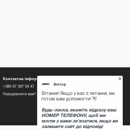
Контактна інформація
+380 97 397 04 47
Viber
Whats-app
Передзвонити вам?
Telegram