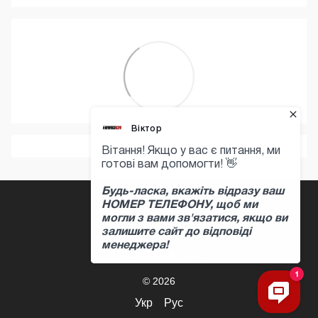
+380 97 397 04 47
Контактна інформація
Повна версія сайту
© 2026
Укр
Рус