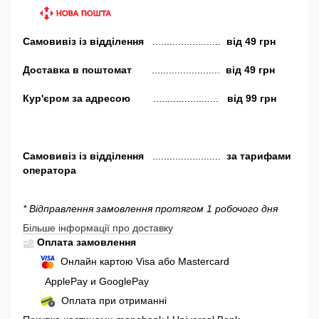
Самовивіз
із відділення
........................
від
49 грн
Доставка в поштомат
........................
від 49 грн
Кур'єром за адресою
.......................
від 99 грн
Самовивіз
із відділення
........................
за тарифами
оператора
* Відправлення замовлення протягом 1 робочого дня
Більше інформації про доставку
Оплата замовлення
Онлайн картою Visa або Mastercard
ApplePay и GooglePay
Оплата при отриманні