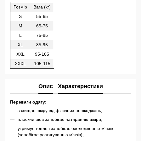
Розмір
Вага (кг)
S
55-65
M
65-75
L
75-85
XL
85-95
XXL
95-105
XXXL
105-115
Опис
Характеристики
Переваги одягу:
захищає шкіру від фізичних пошкоджень;
плоский шов запобігає натиранню шкіри;
утримує тепло і запобігає охолодженню м'язів
(запобігає розтягуванню м'язів);