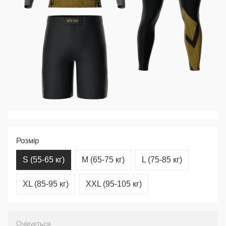
Розмір
S (55-65 кг)
M (65-75 кг)
L (75-85 кг)
XL (85-95 кг)
XXL (95-105 кг)
Очікується