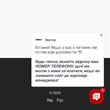
+380 97 397 04 47
Контактна інформація
Повна версія сайту
© 2026
Укр
Рус