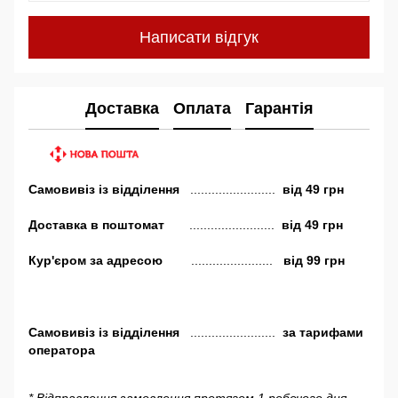
Написати відгук
Доставка
Оплата
Гарантія
Самовивіз
із відділення
........................
від
49 грн
Доставка в поштомат
........................
від 49 грн
Кур'єром за адресою
.......................
від 99 грн
Самовивіз
із відділення
........................
за тарифами
оператора