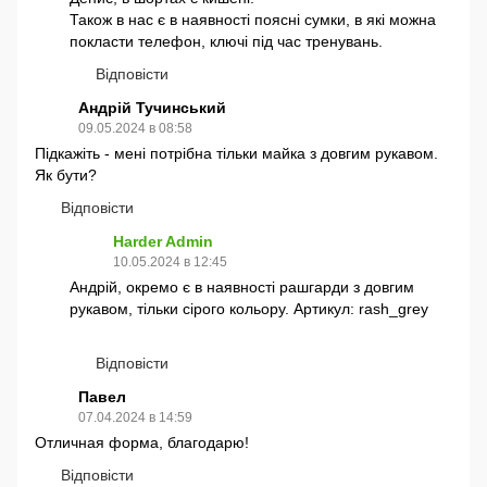
Також в нас є в наявності поясні сумки, в які можна
покласти телефон, ключі під час тренувань.
Відповісти
Андрій Тучинський
09.05.2024 в 08:58
Підкажіть - мені потрібна тільки майка з довгим рукавом.
Як бути?
Відповісти
Harder Admin
10.05.2024 в 12:45
Андрій, окремо є в наявності рашгарди з довгим
рукавом, тільки сірого кольору. Артикул: rash_grey
Відповісти
Павел
07.04.2024 в 14:59
Отличная форма, благодарю!
Відповісти