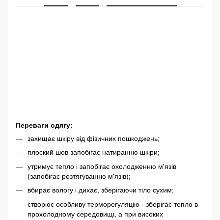
Переваги одягу:
захищає шкіру від фізичних пошкоджень;
плоский шов запобігає натиранню шкіри;
утримує тепло і запобігає охолодженню м'язів
(запобігає розтягуванню м'язів);
вбирає вологу і дихає, зберігаючи тіло сухим;
створює особливу терморегуляцію - зберігає тепло в
прохолодному середовищі, а при високих