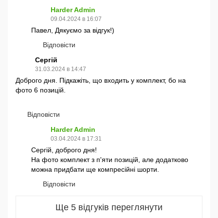
Harder Admin
09.04.2024 в 16:07
Павел, Дякуємо за відгук!)
Відповісти
Сергій
31.03.2024 в 14:47
Доброго дня. Підкажіть, що входить у комплект, бо на
фото 6 позицій.
Відповісти
Harder Admin
03.04.2024 в 17:31
Сергій, доброго дня!
На фото комплект з п'яти позицій, але додатково
можна придбати ще компресійні шорти.
Відповісти
Ще 5 відгуків переглянути