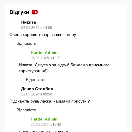
Відгуки
14
Никита
02.01.2025 в 14:06
Очень хорошо товар за свою цену
Відповісти
Harder Admin
05.01.2025 в 13:58
Никита, Дякуємо за відгук! Бажаємо приємного
користування!)
Відповісти
Денис Столбов
22.05.2024 в 09:50
Підскажіть будь ласка, кармани присутні?
Відповісти
Harder Admin
22.05.2024 в 11:45
Денис, в шортах є кишені.