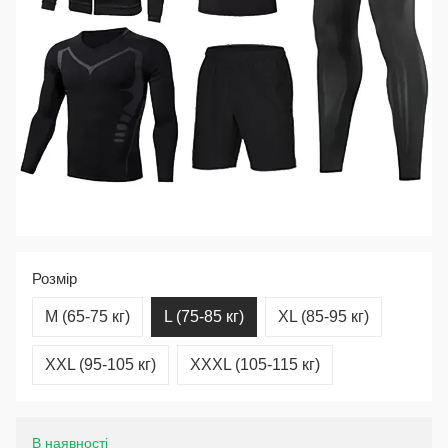
Розмір
M (65-75 кг)
L (75-85 кг)
XL (85-95 кг)
XXL (95-105 кг)
XXXL (105-115 кг)
В наявності