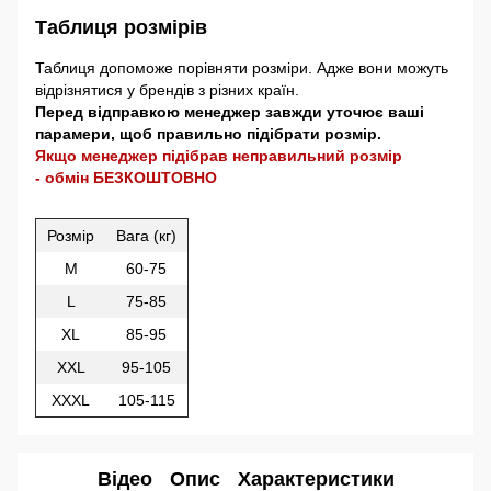
Таблиця розмірів
Таблиця допоможе порівняти розміри. Адже вони можуть
відрізнятися у брендів з різних країн.
Перед відправкою менеджер завжди уточює ваші
парамери, щоб правильно підібрати розмір.
Якщо менеджер підібрав неправильний розмір
- обмін БЕЗКОШТОВНО
Розмір
Вага (кг)
M
60-75
L
75-85
XL
85-95
XXL
95-105
XXXL
105-115
Відео
Опис
Характеристики