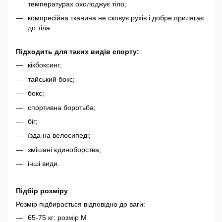
температурах охолоджує тіло;
компресійна тканина не сковує рухів і добре прилягає
до тіла.
Підходить для таких видів спорту:
кікбоксинг;
тайський бокс;
бокс;
спортивна боротьба;
біг;
їзда на велосипеді;
змішані єдиноборства;
інші види.
Підбір розміру
Розмір підбирається відповідно до ваги:
65-75 кг: розмір М